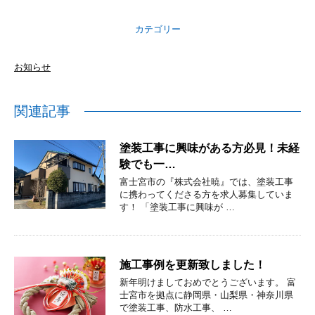
カテゴリー
お知らせ
関連記事
塗装工事に興味がある方必見！未経
験でも一…
富士宮市の『株式会社暁』では、塗装工事
に携わってくださる方を求人募集していま
す！ 「塗装工事に興味が …
施工事例を更新致しました！
新年明けましておめでとうございます。 富
士宮市を拠点に静岡県・山梨県・神奈川県
で塗装工事、防水工事、 …