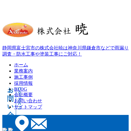
静岡県富士宮市の株式会社暁は神奈川県鎌倉市などで雨漏り
調査・防水工事や塗装工事にご対応！
ホーム
業務案内
施工事例
採用情報
BLOG
会社概要
お問い合わせ
サイトマップ