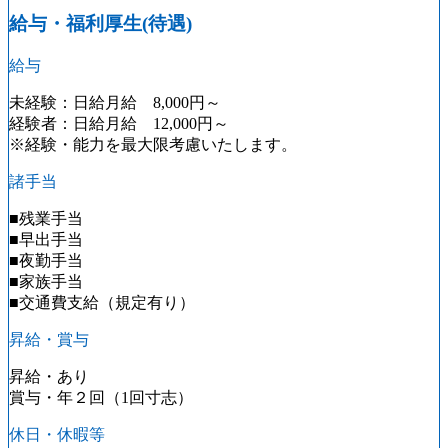
給与・福利厚生(待遇)
給与
未経験：日給月給 8,000円～
経験者：日給月給 12,000円～
※経験・能力を最大限考慮いたします。
諸手当
■残業手当
■早出手当
■夜勤手当
■家族手当
■交通費支給（規定有り）
昇給・賞与
昇給・あり
賞与・年２回（1回寸志）
休日・休暇等