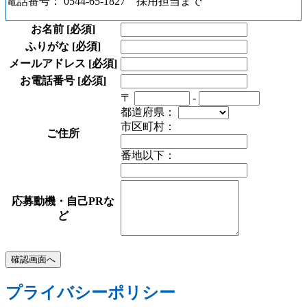
電話番号： 0544-65-1827 採用担当まで
お名前
[必須]
ふりがな
[必須]
メールアドレス
[必須]
お電話番号
[必須]
〒
-
都道府県：
市区町村：
ご住所
番地以下：
応募動機・自己PRな
ど
プライバシーポリシー