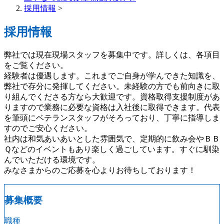
採用情報
>
採用情報
弊社では現在現場スタッフを募集中です。詳しくは、各項目
をご覧ください。
経験者は優遇します。これまでご自身が学んできた知識を、
弊社で存分に発揮してください。未経験の方でも前向きに取
り組んでくださる方なら大歓迎です。資格取得支援制度があ
りますので業務に必要な資格は入社後に取得できます。代表
を筆頭にベテランスタッフがそろっており、丁寧に指導しま
すのでご安心ください。
社内は和気あいあいとした雰囲気で、定期的に飲み会やＢＢ
Ｑなどのイベントもあり楽しく過ごしています。すぐに馴染
んでいただける環境です。
みなさまからのご応募を心よりお待ちしております！
募集概要
職種