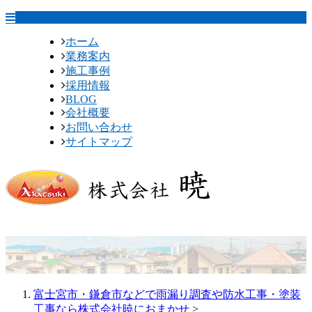
ホーム
業務案内
施工事例
採用情報
BLOG
会社概要
お問い合わせ
サイトマップ
富士宮市・鎌倉市などで雨漏り調査や防水工事・塗装
工事なら株式会社暁におまかせ
>