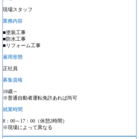
現場スタッフ
業務内容
■塗装工事
■防水工事
■リフォーム工事
雇用形態
正社員
募集資格
18歳～
※普通自動者運転免許あれば尚可
就業時間
8：00～17：00（休憩2時間）
※現場によって異なる