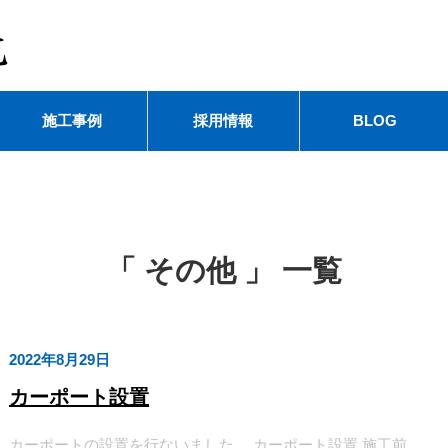
施工事例
採用情報
BLOG
「 その他 」 一覧
2022年8月29日
カーポート設置
カーポートの設置を行ないました。 カーポート設置 施工前