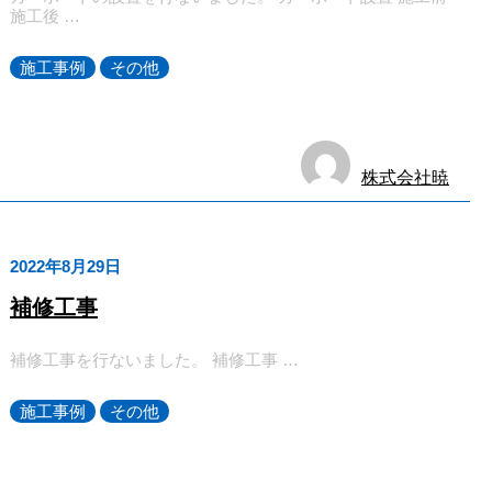
施工後 …
施工事例
その他
株式会社暁
2022年8月29日
補修工事
補修工事を行ないました。 補修工事 …
施工事例
その他