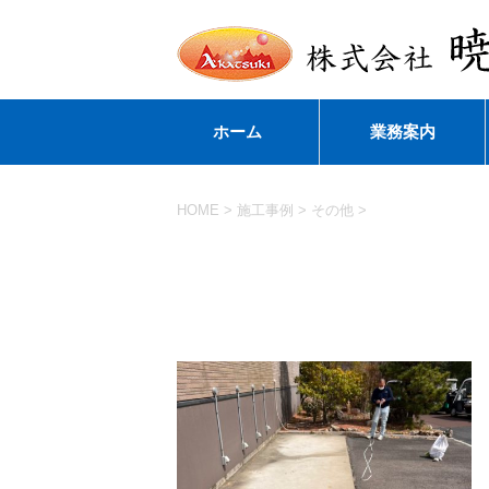
ホーム
業務案内
HOME
>
施工事例
>
その他
>