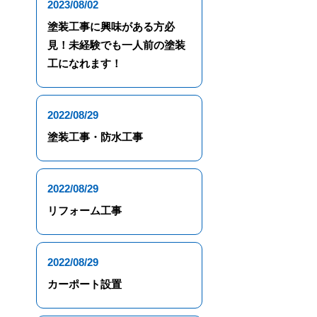
2023/08/02
塗装工事に興味がある方必
見！未経験でも一人前の塗装
工になれます！
2022/08/29
塗装工事・防水工事
2022/08/29
リフォーム工事
2022/08/29
カーポート設置