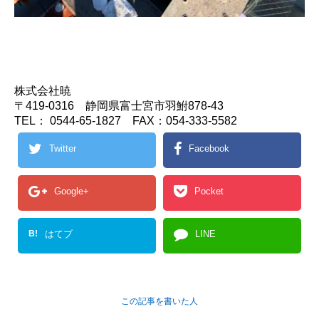
株式会社暁
〒419-0316 静岡県富士宮市羽鮒878-43
TEL： 0544-65-1827 FAX：054-333-5582
Twitter
Facebook
Google+
Pocket
B!
はてブ
LINE
この記事を書いた人