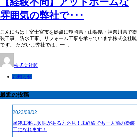
【経験不問】アットホームな
雰囲気の弊社で･･･
こんにちは！富士宮市を拠点に静岡県・山梨県・神奈川県で塗
装工事、防水工事、リフォーム工事を承っています株式会社暁
です。 ただいま弊社では、一 …
株式会社暁
お知らせ
最近の投稿
2023/08/02
塗装工事に興味がある方必見！未経験でも一人前の塗装
工になれます！