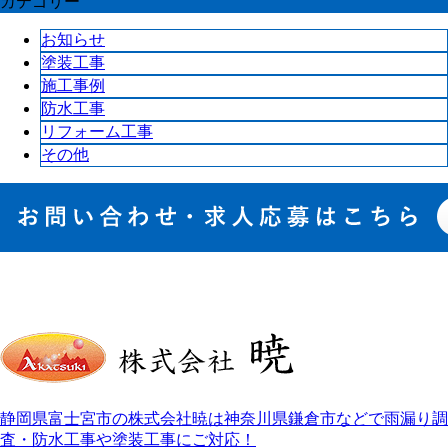
カテゴリー
お知らせ
塗装工事
施工事例
防水工事
リフォーム工事
その他
静岡県富士宮市の株式会社暁は神奈川県鎌倉市などで雨漏り調
査・防水工事や塗装工事にご対応！