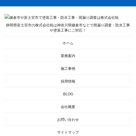
静岡県富士宮市の株式会社暁は神奈川県鎌倉市などで雨漏り調査・防水工事
や塗装工事にご対応！
ホーム
業務案内
施工事例
採用情報
BLOG
会社概要
お問い合わせ
サイトマップ