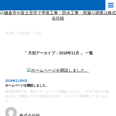
HOME
>
2018年
>
11月
「 月別アーカイブ：2018年11月 」 一覧
2018年11月6日
ホームページを開設しました。
株式会社暁では、新たにホームページを開設しました。 これまで以上に施
主さまにご満足いただける施工を心がけ、スタッフ一同精進してまいりま
す。 …
株式会社暁